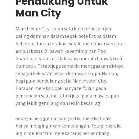
Pendukung Untuk
Man City
Manchester City, salah satu klub terbesar dan
paling dominan dalam sepak bola Eropa dalam
beberapa tahun terakhir. Selalu memancarkan aura
ambisi besar. Di bawah kepemimpinan Pep
Guardiola. Klub ini tidak hanya meraih banyak trofi
domestik. Tetapi juga semakin menegaskan dirinya
sebagai kekuatan besar di kancah Eropa. Namun,
bagi para pendukung setia Manchester City.
Harapan mereka tidak hanya terfokus pada
pencapaian saat ini, tetapi juga pada masa depan
yang lebih gemilang dan lebih besar lagi.
Sebagai penggemar yang setia, mereka tidak
hanya menginginkan kemenangan. Tetapi mereka
ingin melihat tim mereka terus berkembang,