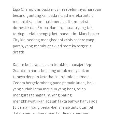
Liga Champions pada musim sebelumnya, harapan
besar digantungkan pada skuad mereka untuk
melanjutkan dominasi mereka di kompetisi
domestik dan Eropa. Namun, sesuatu yang tak
terduga telah menguji ketahanan tim. Manchester
City kini sedang menghadapi krisis cedera yang
parah, yang membuat skuad mereka tergerus
drastis.
Dalam beberapa pekan terakhir, manajer Pep
Guardiola harus berjuang untuk menyiapkan
timnya dengan keterbatasan jumlah pemain.
Cedera bergelombang pada pemain kunci, baik
yang sudah lama maupun yang baru, telah
menguras tenaga tim. Yang paling
mengkhawatirkan adalah fakta bahwa hanya ada
13 pemain yang benar-benar siap untuk tampil
dalam pertandingan-pertandingan penting