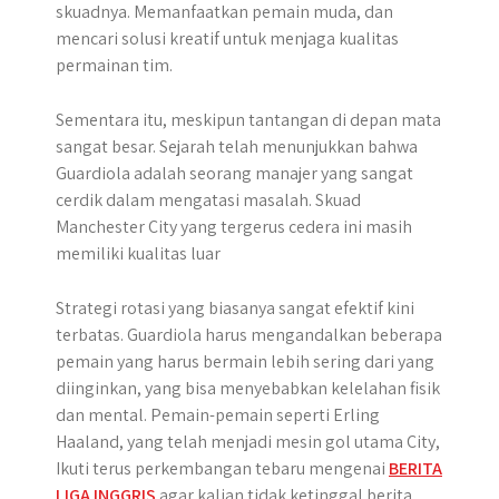
skuadnya. Memanfaatkan pemain muda, dan
mencari solusi kreatif untuk menjaga kualitas
permainan tim.
Sementara itu, meskipun tantangan di depan mata
sangat besar. Sejarah telah menunjukkan bahwa
Guardiola adalah seorang manajer yang sangat
cerdik dalam mengatasi masalah. Skuad
Manchester City yang tergerus cedera ini masih
memiliki kualitas luar
Strategi rotasi yang biasanya sangat efektif kini
terbatas. Guardiola harus mengandalkan beberapa
pemain yang harus bermain lebih sering dari yang
diinginkan, yang bisa menyebabkan kelelahan fisik
dan mental. Pemain-pemain seperti Erling
Haaland, yang telah menjadi mesin gol utama City,
Ikuti terus perkembangan tebaru mengenai
BERITA
LIGA INGGRIS
agar kalian tidak ketinggal berita