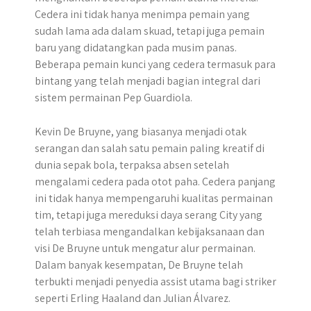
Cedera ini tidak hanya menimpa pemain yang
sudah lama ada dalam skuad, tetapi juga pemain
baru yang didatangkan pada musim panas.
Beberapa pemain kunci yang cedera termasuk para
bintang yang telah menjadi bagian integral dari
sistem permainan Pep Guardiola.
Kevin De Bruyne, yang biasanya menjadi otak
serangan dan salah satu pemain paling kreatif di
dunia sepak bola, terpaksa absen setelah
mengalami cedera pada otot paha. Cedera panjang
ini tidak hanya mempengaruhi kualitas permainan
tim, tetapi juga mereduksi daya serang City yang
telah terbiasa mengandalkan kebijaksanaan dan
visi De Bruyne untuk mengatur alur permainan.
Dalam banyak kesempatan, De Bruyne telah
terbukti menjadi penyedia assist utama bagi striker
seperti Erling Haaland dan Julian Álvarez.