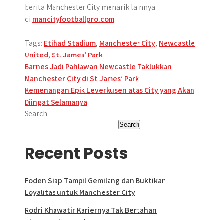
berita Manchester City menarik lainnya
di
mancityfootballpro.com
.
Tags:
Etihad Stadium
,
Manchester City
,
Newcastle
United
,
St. James’ Park
Post
Barnes Jadi Pahlawan Newcastle Taklukkan
Manchester City di St James’ Park
navigation
Kemenangan Epik Leverkusen atas City yang Akan
Diingat Selamanya
Search
Search
Recent Posts
Foden Siap Tampil Gemilang dan Buktikan
Loyalitas untuk Manchester City
Rodri Khawatir Kariernya Tak Bertahan