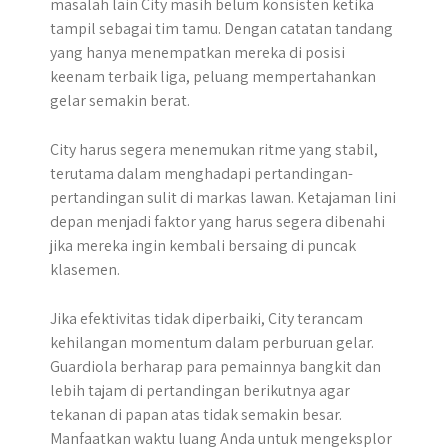
masalah lain City masih belum konsisten ketika
tampil sebagai tim tamu. Dengan catatan tandang
yang hanya menempatkan mereka di posisi
keenam terbaik liga, peluang mempertahankan
gelar semakin berat.
City harus segera menemukan ritme yang stabil,
terutama dalam menghadapi pertandingan-
pertandingan sulit di markas lawan. Ketajaman lini
depan menjadi faktor yang harus segera dibenahi
jika mereka ingin kembali bersaing di puncak
klasemen.
Jika efektivitas tidak diperbaiki, City terancam
kehilangan momentum dalam perburuan gelar.
Guardiola berharap para pemainnya bangkit dan
lebih tajam di pertandingan berikutnya agar
tekanan di papan atas tidak semakin besar.
Manfaatkan waktu luang Anda untuk mengeksplor