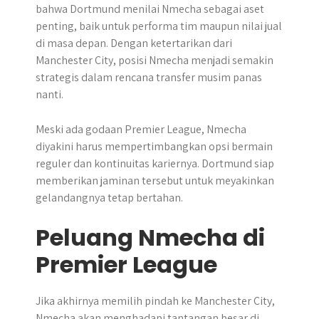
bahwa Dortmund menilai Nmecha sebagai aset
penting, baik untuk performa tim maupun nilai jual
di masa depan. Dengan ketertarikan dari
Manchester City, posisi Nmecha menjadi semakin
strategis dalam rencana transfer musim panas
nanti.
Meski ada godaan Premier League, Nmecha
diyakini harus mempertimbangkan opsi bermain
reguler dan kontinuitas kariernya. Dortmund siap
memberikan jaminan tersebut untuk meyakinkan
gelandangnya tetap bertahan.
Peluang Nmecha di
Premier League
Jika akhirnya memilih pindah ke Manchester City,
Nmecha akan menghadapi tantangan besar di