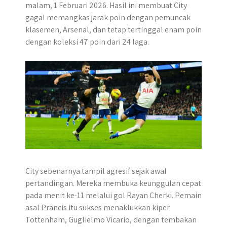
malam, 1 Februari 2026. Hasil ini membuat City
r
gagal memangkas jarak poin dengan pemuncak
klasemen, Arsenal, dan tetap tertinggal enam poin
dengan koleksi 47 poin dari 24 laga.
City sebenarnya tampil agresif sejak awal
pertandingan. Mereka membuka keunggulan cepat
pada menit ke-11 melalui gol Rayan Cherki. Pemain
asal Prancis itu sukses menaklukkan kiper
Tottenham, Guglielmo Vicario, dengan tembakan