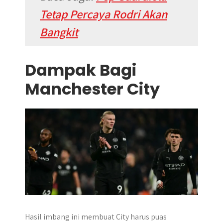
Tetap Percaya Rodri Akan
Bangkit
Dampak Bagi
Manchester City
Hasil imbang ini membuat City harus puas