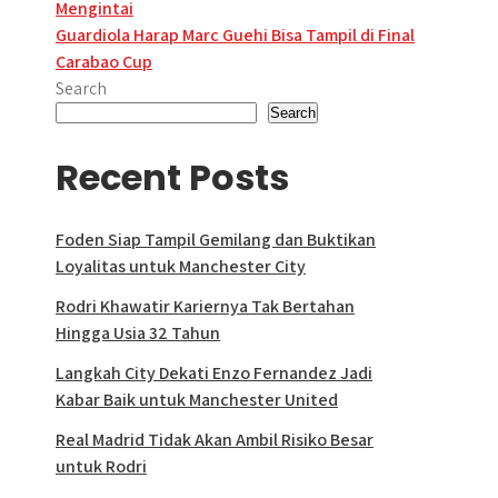
Mengintai
navigation
Guardiola Harap Marc Guehi Bisa Tampil di Final
Carabao Cup
Search
Search
Recent Posts
Foden Siap Tampil Gemilang dan Buktikan
Loyalitas untuk Manchester City
Rodri Khawatir Kariernya Tak Bertahan
Hingga Usia 32 Tahun
Langkah City Dekati Enzo Fernandez Jadi
Kabar Baik untuk Manchester United
Real Madrid Tidak Akan Ambil Risiko Besar
untuk Rodri