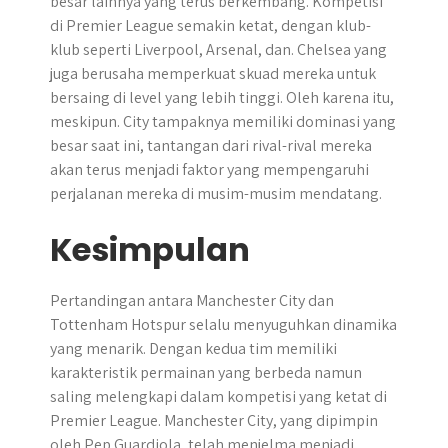
besar lainnya yang terus berkembang. Kompetisi
di Premier League semakin ketat, dengan klub-
klub seperti Liverpool, Arsenal, dan. Chelsea yang
juga berusaha memperkuat skuad mereka untuk
bersaing di level yang lebih tinggi. Oleh karena itu,
meskipun. City tampaknya memiliki dominasi yang
besar saat ini, tantangan dari rival-rival mereka
akan terus menjadi faktor yang mempengaruhi
perjalanan mereka di musim-musim mendatang.
Kesimpulan
Pertandingan antara Manchester City dan
Tottenham Hotspur selalu menyuguhkan dinamika
yang menarik. Dengan kedua tim memiliki
karakteristik permainan yang berbeda namun
saling melengkapi dalam kompetisi yang ketat di
Premier League. Manchester City, yang dipimpin
oleh Pep Guardiola, telah menjelma menjadi