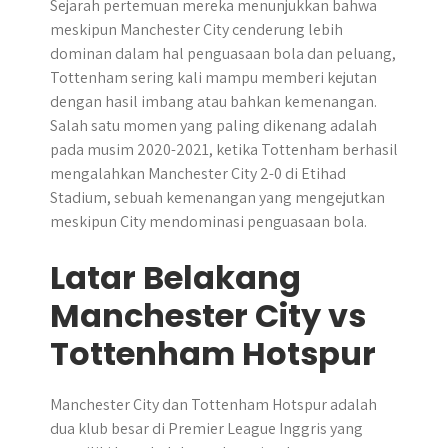
Sejarah pertemuan mereka menunjukkan bahwa
meskipun Manchester City cenderung lebih
dominan dalam hal penguasaan bola dan peluang,
Tottenham sering kali mampu memberi kejutan
dengan hasil imbang atau bahkan kemenangan.
Salah satu momen yang paling dikenang adalah
pada musim 2020-2021, ketika Tottenham berhasil
mengalahkan Manchester City 2-0 di Etihad
Stadium, sebuah kemenangan yang mengejutkan
meskipun City mendominasi penguasaan bola.
Latar Belakang
Manchester City vs
Tottenham Hotspur
Manchester City dan Tottenham Hotspur adalah
dua klub besar di Premier League Inggris yang