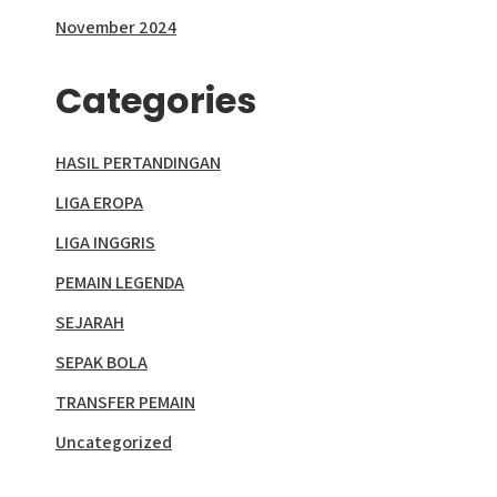
November 2024
Categories
HASIL PERTANDINGAN
LIGA EROPA
LIGA INGGRIS
PEMAIN LEGENDA
SEJARAH
SEPAK BOLA
TRANSFER PEMAIN
Uncategorized