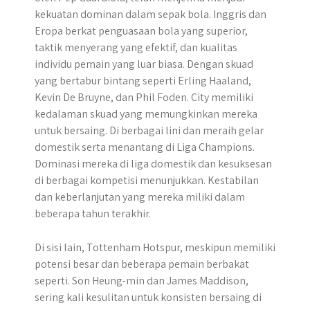
kekuatan dominan dalam sepak bola. Inggris dan
Eropa berkat penguasaan bola yang superior,
taktik menyerang yang efektif, dan kualitas
individu pemain yang luar biasa. Dengan skuad
yang bertabur bintang seperti Erling Haaland,
Kevin De Bruyne, dan Phil Foden. City memiliki
kedalaman skuad yang memungkinkan mereka
untuk bersaing. Di berbagai lini dan meraih gelar
domestik serta menantang di Liga Champions.
Dominasi mereka di liga domestik dan kesuksesan
di berbagai kompetisi menunjukkan. Kestabilan
dan keberlanjutan yang mereka miliki dalam
beberapa tahun terakhir.
Di sisi lain, Tottenham Hotspur, meskipun memiliki
potensi besar dan beberapa pemain berbakat
seperti. Son Heung-min dan James Maddison,
sering kali kesulitan untuk konsisten bersaing di