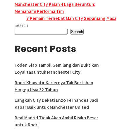
Post
Manchester City Kalah 4 Laga Beruntun:
Memahami Performa Tim
navigation
7 Pemain Terhebat Man City Sepanjang Masa
Search
Search
Recent Posts
Foden Siap Tampil Gemilang dan Buktikan
Loyalitas untuk Manchester City
Rodri Khawatir Kariernya Tak Bertahan
Hingga Usia 32 Tahun
Langkah City Dekati Enzo Fernandez Jadi
Kabar Baik untuk Manchester United
Real Madrid Tidak Akan Ambil Risiko Besar
untuk Rodri