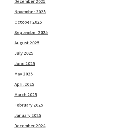
December 2025
November 2025
October 2025
September 2025
August 2025
July 2025
June 2025
May 2025
April 2025
March 2025
February 2025
January 2025
December 2024