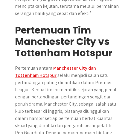
menciptakan kejutan, terutama melalui permainan
serangan balik yang cepat dan efektif.
Pertemuan Tim
Manchester City vs
Tottenham Hotspur
Pertemuan antara
Manchester City dan
Tottenham Hotspur
selalu menjadi salah satu
pertandingan paling dinantikan dalam Premier
League. Kedua tim ini memiliki sejarah yang penuh
dengan pertandingan-pertandingan sengit dan
penuh drama. Manchester City, sebagai salah satu
klub terbesar di Inggris, biasanya diunggulkan
dalam hampir setiap pertemuan berkat kualitas
skuad yang dimiliki dan pengaruh besar pelatih
Pep Guardiola. Dengan pemain-pemain bintang