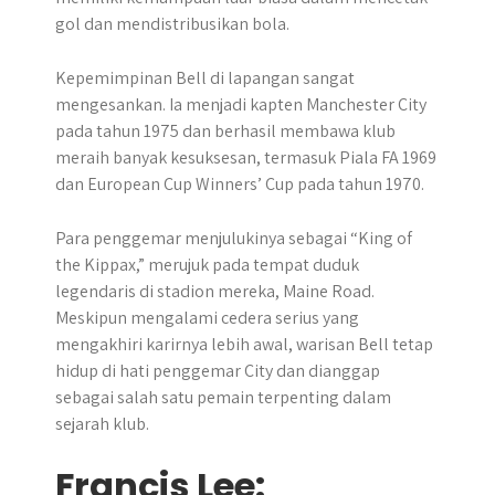
gol dan mendistribusikan bola.
Kepemimpinan Bell di lapangan sangat
mengesankan. Ia menjadi kapten Manchester City
pada tahun 1975 dan berhasil membawa klub
meraih banyak kesuksesan, termasuk Piala FA 1969
dan European Cup Winners’ Cup pada tahun 1970.
Para penggemar menjulukinya sebagai “King of
the Kippax,” merujuk pada tempat duduk
legendaris di stadion mereka, Maine Road.
Meskipun mengalami cedera serius yang
mengakhiri karirnya lebih awal, warisan Bell tetap
hidup di hati penggemar City dan dianggap
sebagai salah satu pemain terpenting dalam
sejarah klub.
Francis Lee: