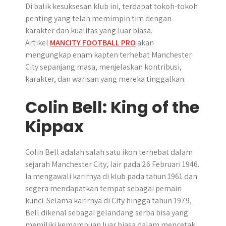
Di balik kesuksesan klub ini, terdapat tokoh-tokoh
penting yang telah memimpin tim dengan
karakter dan kualitas yang luar biasa.
Artikel
MANCITY FOOTBALL PRO
akan
mengungkap enam kapten terhebat Manchester
City sepanjang masa, menjelaskan kontribusi,
karakter, dan warisan yang mereka tinggalkan.
Colin Bell: King of the
Kippax
Colin Bell adalah salah satu ikon terhebat dalam
sejarah Manchester City, lair pada 26 Februari 1946.
Ia mengawali karirnya di klub pada tahun 1961 dan
segera mendapatkan tempat sebagai pemain
kunci. Selama karirnya di City hingga tahun 1979,
Bell dikenal sebagai gelandang serba bisa yang
memiliki kemampuan luar biasa dalam mencetak