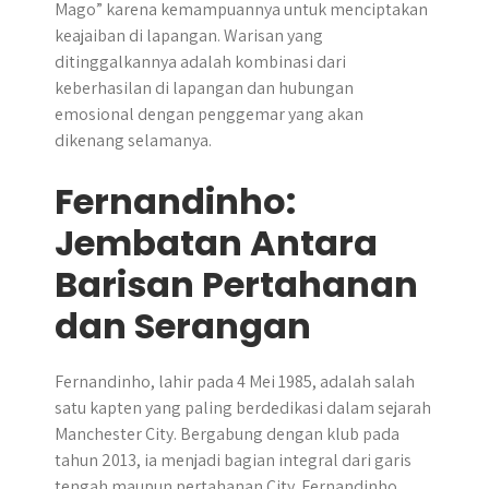
Mago” karena kemampuannya untuk menciptakan
keajaiban di lapangan. Warisan yang
ditinggalkannya adalah kombinasi dari
keberhasilan di lapangan dan hubungan
emosional dengan penggemar yang akan
dikenang selamanya.
Fernandinho:
Jembatan Antara
Barisan Pertahanan
dan Serangan
Fernandinho, lahir pada 4 Mei 1985, adalah salah
satu kapten yang paling berdedikasi dalam sejarah
Manchester City. Bergabung dengan klub pada
tahun 2013, ia menjadi bagian integral dari garis
tengah maupun pertahanan City. Fernandinho