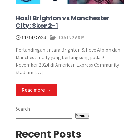
Hasil Brighton vs Manchester
City: Skor 2-1
11/14/2024
LIGA INGGRIS
Pertandingan antara Brighton & Hove Albion dan
Manchester City yang berlangsung pada 9
November 2024 di American Express Community
Stadium […]
Read more →
Search
Search
Recent Posts