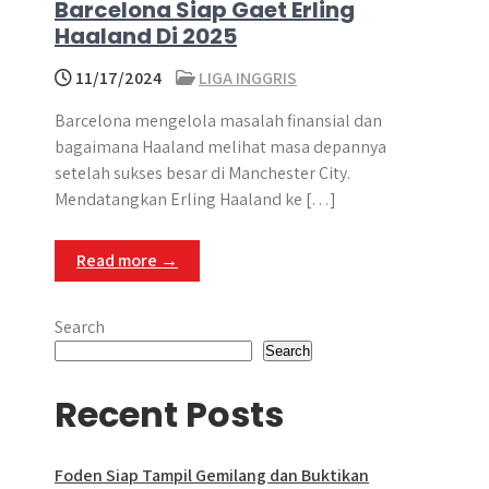
Barcelona Siap Gaet Erling
Haaland Di 2025
11/17/2024
LIGA INGGRIS
Barcelona mengelola masalah finansial dan
bagaimana Haaland melihat masa depannya
setelah sukses besar di Manchester City.
Mendatangkan Erling Haaland ke […]
Read more →
Search
Search
Recent Posts
Foden Siap Tampil Gemilang dan Buktikan