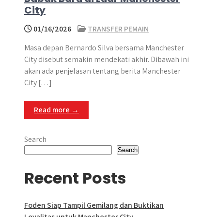
City
01/16/2026
TRANSFER PEMAIN
Masa depan Bernardo Silva bersama Manchester
City disebut semakin mendekati akhir. Dibawah ini
akan ada penjelasan tentang berita Manchester
City […]
Read more →
Search
Search
Recent Posts
Foden Siap Tampil Gemilang dan Buktikan
Loyalitas untuk Manchester City