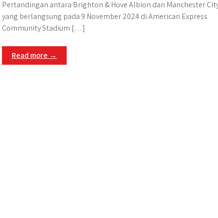
Pertandingan antara Brighton & Hove Albion dan Manchester Cit
yang berlangsung pada 9 November 2024 di American Express
Community Stadium […]
Read more →