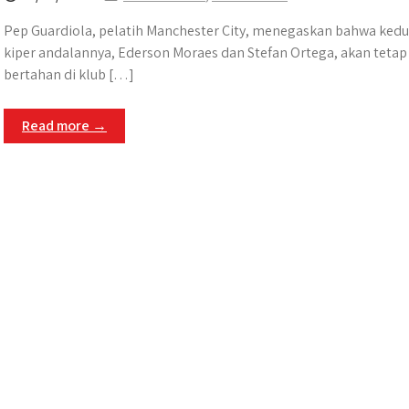
Pep Guardiola, pelatih Manchester City, menegaskan bahwa ked
kiper andalannya, Ederson Moraes dan Stefan Ortega, akan tetap
bertahan di klub […]
Read more →