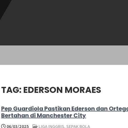
TAG:
EDERSON MORAES
Pep Guardiola Pastikan Ederson dan Orteg
Bertahan di Manchester City
06/03/2025
LIGA INGGRIS
,
SEPAK BOLA