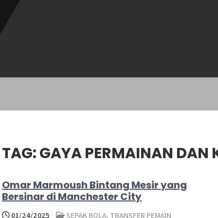
TAG:
GAYA PERMAINAN DAN 
Omar Marmoush Bintang Mesir yang
Bersinar di Manchester City
01/24/2025
SEPAK BOLA
,
TRANSFER PEMAIN