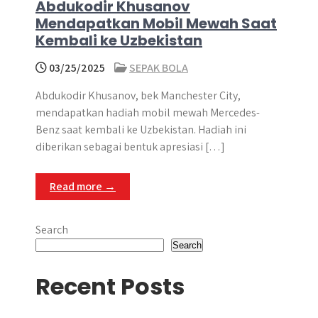
Abdukodir Khusanov
Mendapatkan Mobil Mewah Saat
Kembali ke Uzbekistan
03/25/2025
SEPAK BOLA
Abdukodir Khusanov, bek Manchester City,
mendapatkan hadiah mobil mewah Mercedes-
Benz saat kembali ke Uzbekistan. Hadiah ini
diberikan sebagai bentuk apresiasi […]
Read more →
Search
Search
Recent Posts