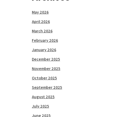
May 2026
April 2026
March 2026
February 2026
January 2026
December 2025
November 2025
October 2025
September 2025
August 2025
July 2025
June 2025