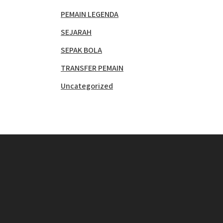
PEMAIN LEGENDA
SEJARAH
SEPAK BOLA
TRANSFER PEMAIN
Uncategorized