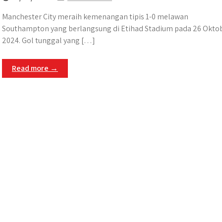
Manchester City meraih kemenangan tipis 1-0 melawan
Southampton yang berlangsung di Etihad Stadium pada 26 Okto
2024. Gol tunggal yang […]
Read more →