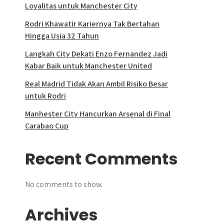
Loyalitas untuk Manchester City
Rodri Khawatir Kariernya Tak Bertahan
Hingga Usia 32 Tahun
Langkah City Dekati Enzo Fernandez Jadi
Kabar Baik untuk Manchester United
Real Madrid Tidak Akan Ambil Risiko Besar
untuk Rodri
Manhester City Hancurkan Arsenal di Final
Carabao Cup
Recent Comments
No comments to show.
Archives