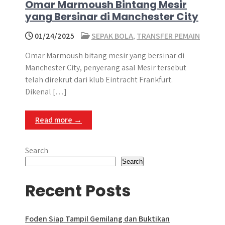
Omar Marmoush Bintang Mesir
yang Bersinar di Manchester City
01/24/2025
SEPAK BOLA
,
TRANSFER PEMAIN
Omar Marmoush bitang mesir yang bersinar di
Manchester City, penyerang asal Mesir tersebut
telah direkrut dari klub Eintracht Frankfurt.
Dikenal […]
Read more →
Search
Search
Recent Posts
Foden Siap Tampil Gemilang dan Buktikan