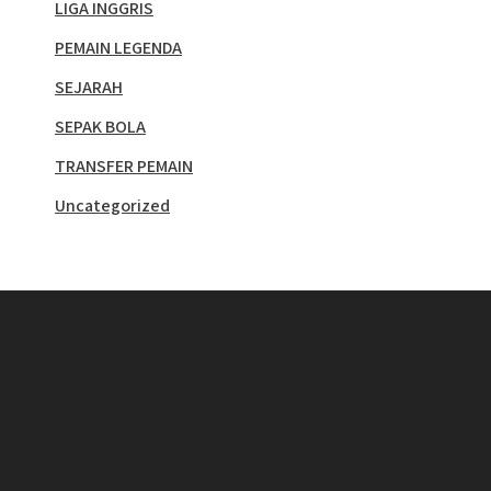
LIGA INGGRIS
PEMAIN LEGENDA
SEJARAH
SEPAK BOLA
TRANSFER PEMAIN
Uncategorized