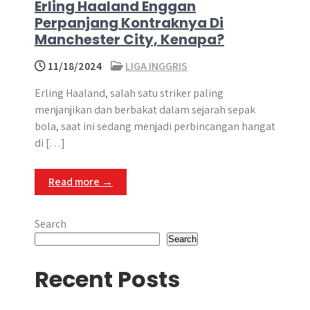
Erling Haaland Enggan
Perpanjang Kontraknya Di
Manchester City, Kenapa?
11/18/2024
LIGA INGGRIS
Erling Haaland, salah satu striker paling
menjanjikan dan berbakat dalam sejarah sepak
bola, saat ini sedang menjadi perbincangan hangat
di […]
Read more →
Search
Search
Recent Posts