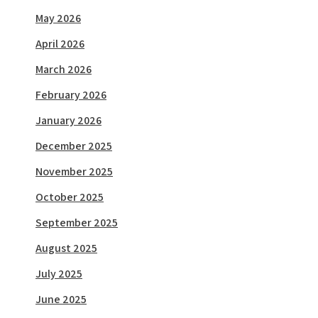
May 2026
April 2026
March 2026
February 2026
January 2026
December 2025
November 2025
October 2025
September 2025
August 2025
July 2025
June 2025