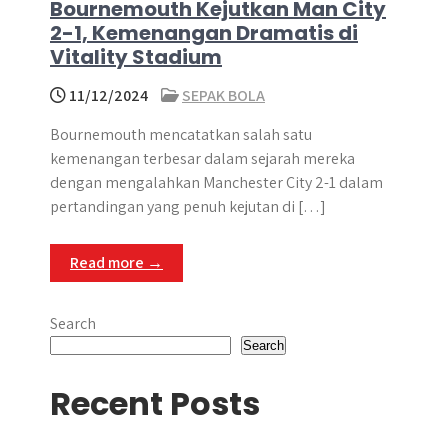
Bournemouth Kejutkan Man City
2-1, Kemenangan Dramatis di
Vitality Stadium
11/12/2024
SEPAK BOLA
Bournemouth mencatatkan salah satu
kemenangan terbesar dalam sejarah mereka
dengan mengalahkan Manchester City 2-1 dalam
pertandingan yang penuh kejutan di […]
Read more →
Search
Search
Recent Posts