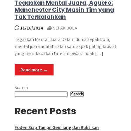
Tegaskan Mental Juara, Aguero:
Manchester City Masih Tim yang
Tak Terkalahkan
11/18/2024
SEPAK BOLA
Tegaskan Mental Juara Dalam dunia sepak bola,
mental juara adalah salah satu aspek paling krusial
yang membedakan tim-tim besar. Tidak […]
Read more →
Search
Search
Recent Posts
Foden Siap Tampil Gemilang dan Buktikan