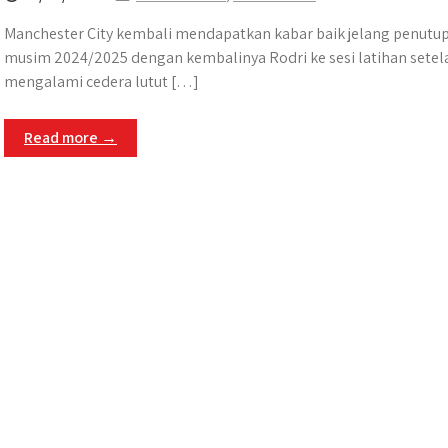
Manchester City kembali mendapatkan kabar baik jelang penutu
musim 2024/2025 dengan kembalinya Rodri ke sesi latihan setel
mengalami cedera lutut […]
Read more →