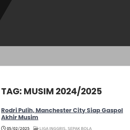
TAG:
MUSIM 2024/2025
Rodri Pulih, Manchester City Siap Gaspol
Akhir Musim
05/02/2025
LIGA INGGRIS
,
SEPAK BOLA