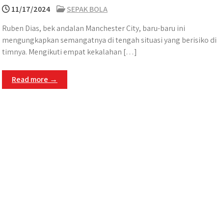
11/17/2024
SEPAK BOLA
Ruben Dias, bek andalan Manchester City, baru-baru ini
mengungkapkan semangatnya di tengah situasi yang berisiko di
timnya. Mengikuti empat kekalahan […]
Read more →