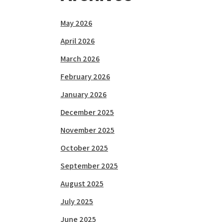
May 2026
April 2026
March 2026
February 2026
January 2026
December 2025
November 2025
October 2025
September 2025
August 2025
July 2025
June 2025