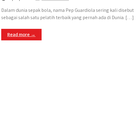
Dalam dunia sepak bola, nama Pep Guardiola sering kali disebut
sebagai salah satu pelatih terbaik yang pernah ada di Dunia. […]
Read more →