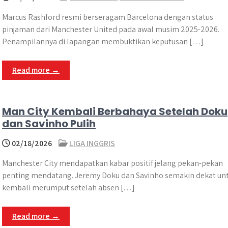
Marcus Rashford resmi berseragam Barcelona dengan status
pinjaman dari Manchester United pada awal musim 2025-2026.
Penampilannya di lapangan membuktikan keputusan […]
Read more →
Man City Kembali Berbahaya Setelah Doku
dan Savinho Pulih
02/18/2026
LIGA INGGRIS
Manchester City mendapatkan kabar positif jelang pekan-pekan
penting mendatang. Jeremy Doku dan Savinho semakin dekat un
kembali merumput setelah absen […]
Read more →