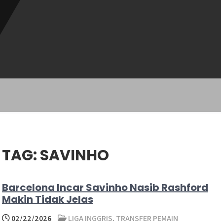
TAG:
SAVINHO
Barcelona Incar Savinho Nasib Rashford
Makin Tidak Jelas
02/22/2026
LIGA INGGRIS
,
TRANSFER PEMAIN