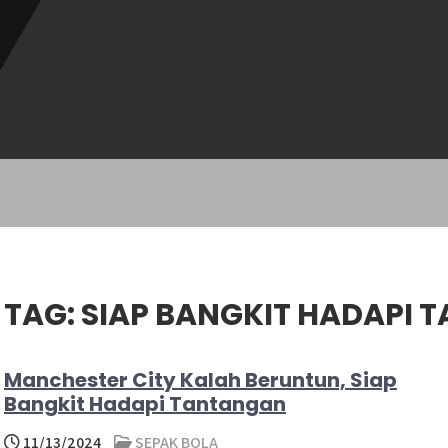
TAG:
SIAP BANGKIT HADAPI 
​Manchester City Kalah Beruntun, Siap
Bangkit Hadapi Tantangan
11/13/2024
SEPAK BOLA