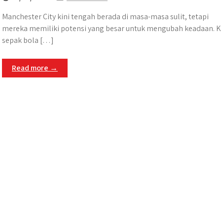
​Manchester City kini tengah berada di masa-masa sulit, tetapi
mereka memiliki potensi yang besar untuk mengubah keadaan. K
sepak bola […]
Read more →