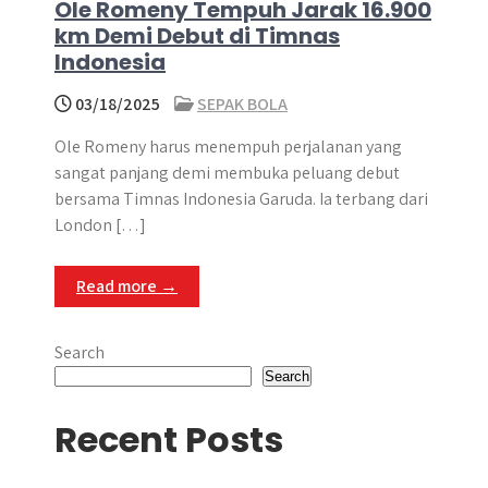
Ole Romeny Tempuh Jarak 16.900
km Demi Debut di Timnas
Indonesia
03/18/2025
SEPAK BOLA
Ole Romeny harus menempuh perjalanan yang
sangat panjang demi membuka peluang debut
bersama Timnas Indonesia Garuda. Ia terbang dari
London […]
Read more →
Search
Search
Recent Posts