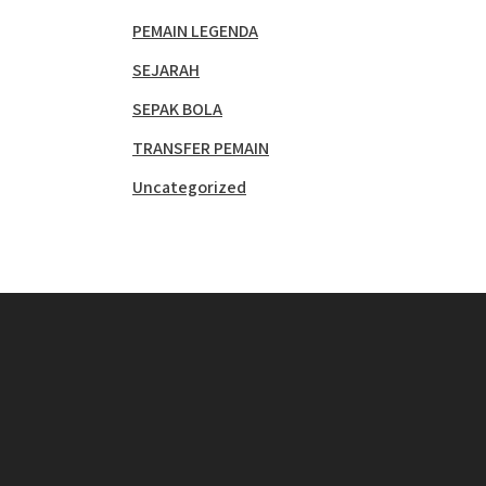
PEMAIN LEGENDA
SEJARAH
SEPAK BOLA
TRANSFER PEMAIN
Uncategorized