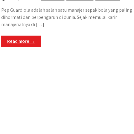
Pep Guardiola adalah salah satu manajer sepak bola yang paling
dihormati dan berpengaruh di dunia. Sejak memulai karir
manajerialnya di […]
Read more →