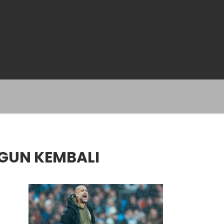
GUN KEMBALI