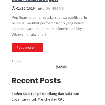
01/25/2026
LIGA INGGRIS
Pep Guardiola menegaskan bahwa publik perlu
bersabar melihat performa Rodri yang belum
sepenuhnya stabil bersama Manchester City.
Dibawah ini akan […]
Read more →
Search
Search
Recent Posts
Foden Siap Tampil Gemilang dan Buktikan
Loyalitas untuk Manchester City