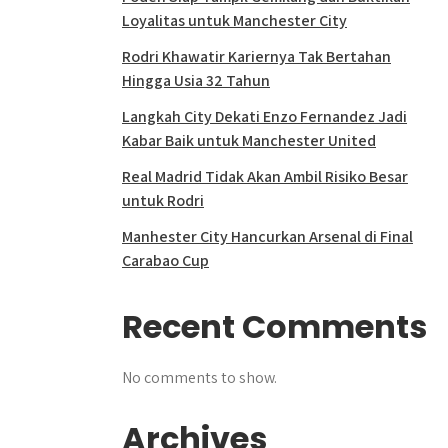
Loyalitas untuk Manchester City
Rodri Khawatir Kariernya Tak Bertahan
Hingga Usia 32 Tahun
Langkah City Dekati Enzo Fernandez Jadi
Kabar Baik untuk Manchester United
Real Madrid Tidak Akan Ambil Risiko Besar
untuk Rodri
Manhester City Hancurkan Arsenal di Final
Carabao Cup
Recent Comments
No comments to show.
Archives