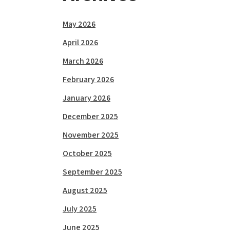
May 2026
April 2026
March 2026
February 2026
January 2026
December 2025
November 2025
October 2025
September 2025
August 2025
July 2025
June 2025